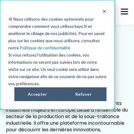
🍪 Nous utilisons des cookies optionnels pour
comprendre comment vous utilisez kayo.fr et
améliorer le ciblage de nos publicités. Pour en savoir
plus sur les cookies que nous utilisons, consultez
notre
Politique de confidentialité
Salon Global Industrie
Si vous refusez l'utilisation des cookies, vos
Salon Global
informations ne seront pas suivies lors de votre
visite sur ce site. Un seul cookie sera utilisé dans
votre navigateur afin de se souvenir de ne pas suivre
Industrie
vos préférences.
Accepter
Refuser
Le Salon Global Industrie est l'un des événements
industriels majeurs en Europe, dédié à l'ensemble du
secteur de la production et de la sous-traitance
industrielle. Il offre une plateforme incontournable
pour découvrir les dernières innovations,