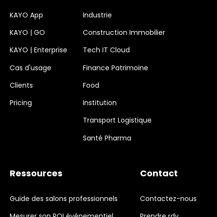
KAYO App
Industrie
KAYO | GO
Construction Immobilier
KAYO | Enterprise
Tech IT Cloud
Cas d'usage
Finance Patrimoine
Clients
Food
Pricing
Institution
Transport Logistique
Santé Pharma
Ressources
Contact
Guide des salons professionnels
Contactez-nous
Mesurer son ROI événementiel
Prendre rdv