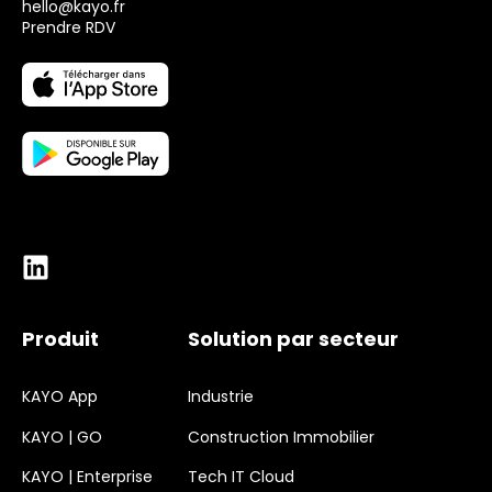
hello@kayo.fr
Prendre RDV
Produit
Solution par secteur
KAYO App
Industrie
KAYO | GO
Construction Immobilier
KAYO | Enterprise
Tech IT Cloud