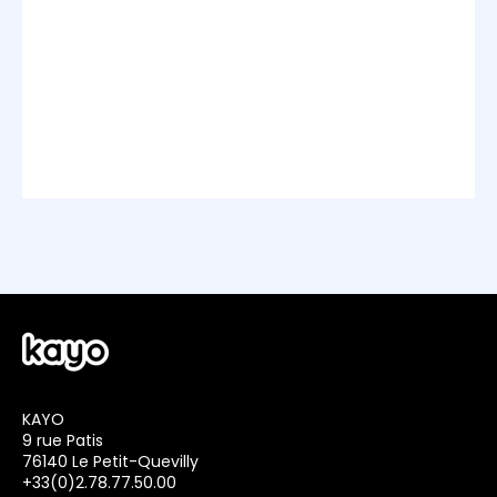
KAYO
9 rue Patis
76140 Le Petit-Quevilly
+33(0)2.78.77.50.00