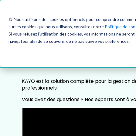
ACCUEIL
PRODUIT
🍪 Nous utilisons des cookies optionnels pour comprendre comment vo
sur les cookies que nous utilisons, consultez notre
Politique de conf
Si vous refusez l'utilisation des cookies, vos informations ne seront 
navigateur afin de se souvenir de ne pas suivre vos préférences.
A votre écoute
Découvrez KAYO
KAYO est la solution complète pour la gestion d
professionnels.
Vous avez des questions ? Nos experts sont à vo