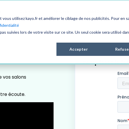
S
CLIENTS
PRICING
RESSOURCES
us utilisez kayo.fr et améliorer le ciblage de nos publicités. Pour en sa
identialité
pas suivies lors de votre visite sur ce site. Un seul cookie sera utilisé da
Accepter
Refuse
Remplissez le fo
e vos salons
tre écoute.