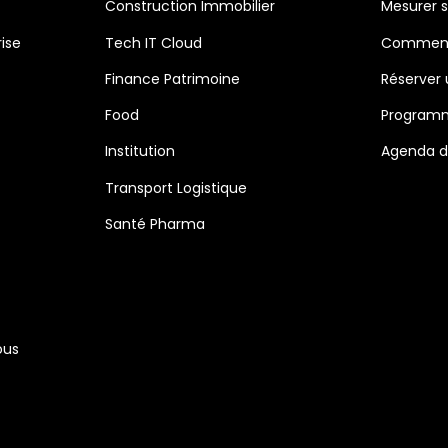
Construction Immobilier
Mesurer 
ise
Tech IT Cloud
Comment 
Finance Patrimoine
Réserver
Food
Programm
Institution
Agenda de
Transport Logistique
Santé Pharma
ous