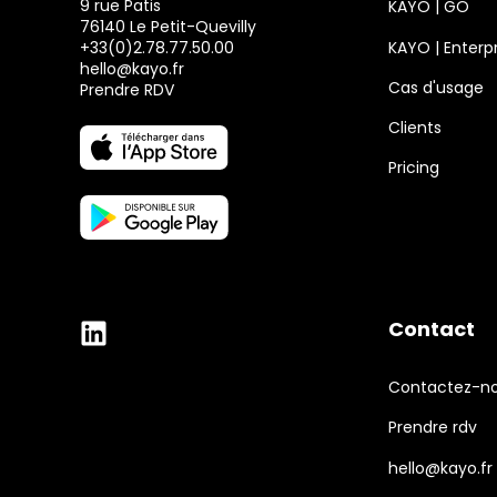
9 rue Patis
KAYO | GO
76140 Le Petit-Quevilly
KAYO | Enterpr
+33(0)2.78.77.50.00
hello@kayo.fr
Cas d'usage
Prendre RDV
Clients
Pricing
Contact
Contactez-n
Prendre rdv
hello@kayo.fr