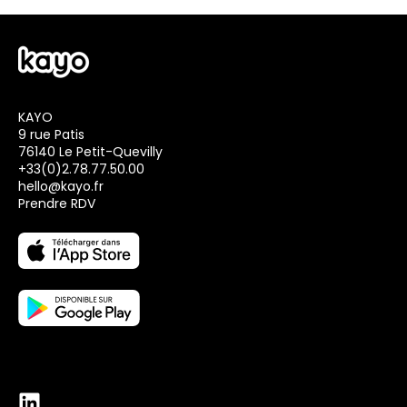
KAYO
9 rue Patis
76140 Le Petit-Quevilly
+33(0)2.78.77.50.00
hello@kayo.fr
Prendre RDV