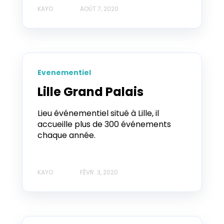
KAYO
AOÛT 7, 2020
Evenementiel
Lille Grand Palais
Lieu événementiel situé à Lille, il
accueille plus de 300 événements
chaque année.
KAYO
FÉVR. 3, 2020