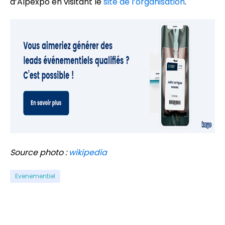
d’Alpexpo en visitant le
site de l’organisation
.
Source photo :
wikipedia
Evenementiel