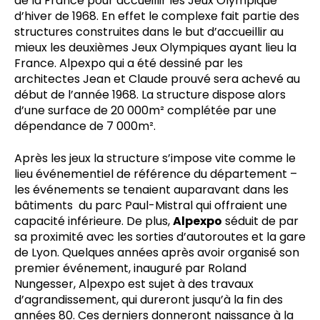
de la France pour accueillir les Jeux Olympique
d’hiver de 1968. En effet le complexe fait partie des
structures construites dans le but d’accueillir au
mieux les deuxièmes Jeux Olympiques ayant lieu la
France. Alpexpo qui a été dessiné par les
architectes Jean et Claude prouvé sera achevé au
début de l’année 1968. La structure dispose alors
d’une surface de 20 000m² complétée par une
dépendance de 7 000m².
Après les jeux la structure s’impose vite comme le
lieu événementiel de référence du département –
les événements se tenaient auparavant dans les
bâtiments du parc Paul-Mistral qui offraient une
capacité inférieure. De plus,
Alpexpo
séduit de par
sa proximité avec les sorties d’autoroutes et la gare
de Lyon. Quelques années après avoir organisé son
premier événement, inauguré par Roland
Nungesser, Alpexpo est sujet à des travaux
d’agrandissement, qui dureront jusqu’à la fin des
années 80. Ces derniers donneront naissance à la