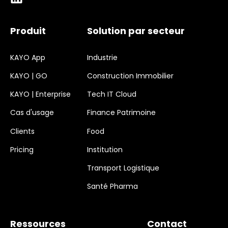
Produit
Solution par secteur
KAYO App
Industrie
KAYO | GO
Construction Immobilier
KAYO | Enterprise
Tech IT Cloud
Cas d'usage
Finance Patrimoine
Clients
Food
Pricing
Institution
Transport Logistique
Santé Pharma
Ressources
Contact