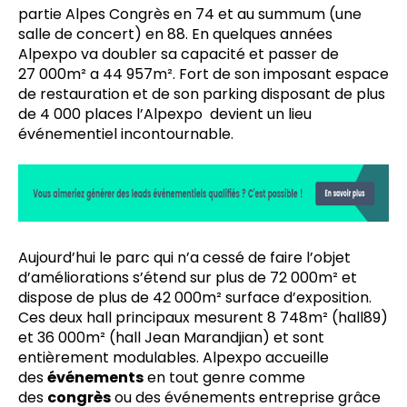
partie Alpes Congrès en 74 et au summum (une
salle de concert) en 88. En quelques années
Alpexpo va doubler sa capacité et passer de
27 000m² a 44 957m². Fort de son imposant espace
de restauration et de son parking disposant de plus
de 4 000 places l’Alpexpo devient un lieu
événementiel incontournable.
Aujourd’hui le parc qui n’a cessé de faire l’objet
d’améliorations s’étend sur plus de 72 000m² et
dispose de plus de 42 000m² surface d’exposition.
Ces deux hall principaux mesurent 8 748m² (hall89)
et 36 000m² (hall Jean Marandjian) et sont
entièrement modulables. Alpexpo accueille
des
événements
en tout genre comme
des
congrès
ou des événements entreprise grâce