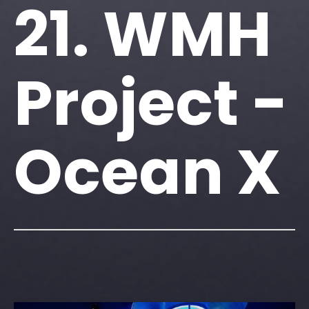
21. WMH
Project -
Ocean X