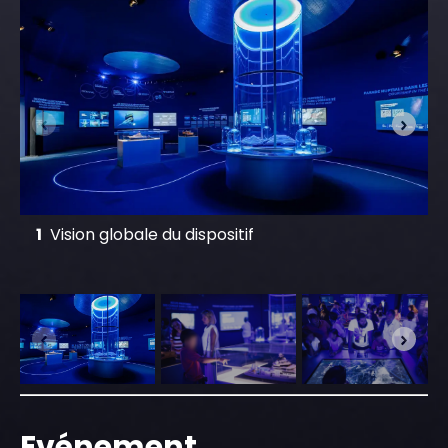
1
Vision globale du dispositif
Evénement