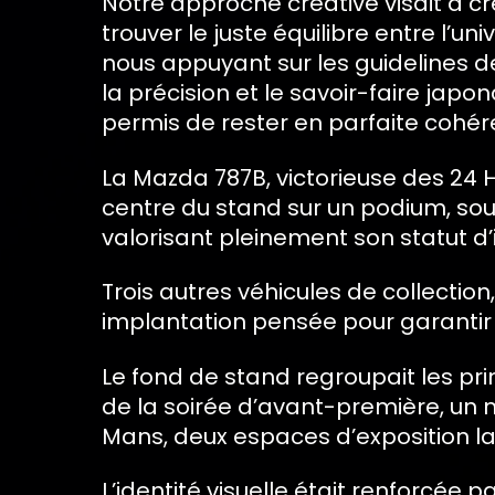
Notre approche créative visait a cré
trouver le juste équilibre entre l’
nous appuyant sur les guidelines 
la précision et le savoir-faire japo
permis de rester en parfaite cohére
La Mazda 787B, victorieuse des 24 He
centre du stand sur un podium, sous
valorisant pleinement son statut d’
Trois autres véhicules de collectio
implantation pensée pour garantir un
Le fond de stand regroupait les pri
de la soirée d’avant-première, un 
Mans, deux espaces d’exposition lat
L’identité visuelle était renforcée 