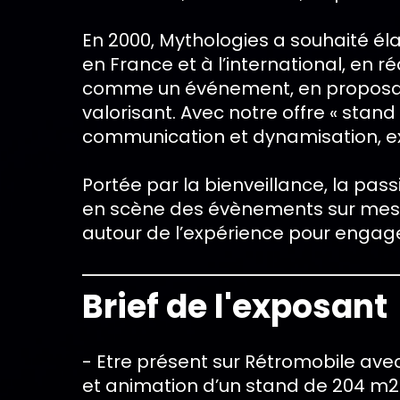
En 2000, Mythologies a souhaité él
en France et à l’international, en r
comme un événement, en proposant 
valorisant. Avec notre offre « stand 
communication et dynamisation, exp
Portée par la bienveillance, la pa
en scène des évènements sur mesur
autour de l’expérience pour engager
Brief de l'exposant
- Etre présent sur Rétromobile av
et animation d’un stand de 204 m2