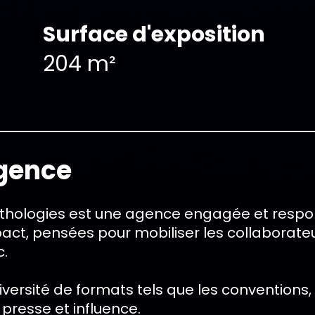
Surface d'exposition
204 m²
agence
thologies est une agence engagée et respons
act, pensées pour mobiliser les collaborateu
c.
versité de formats tels que les conventions,
 presse et influence.