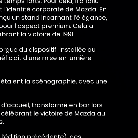
temps forts. Pour cela, il a fallu
t l’identité corporate de Mazda. En
çu un stand incarnant l’élégance,
r pour l’aspect premium. Cela a
rant la victoire de 1991.
rgue du dispositif. Installée au
éficiait d’une mise en lumière
plétaient la scénographie, avec une
 d’accueil, transformé en bar lors
 célébrant le victoire de Mazda au
s.
 l’édition précédente), des