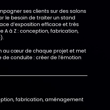
ompagner ses clients sur des salons
ar le besoin de traiter un stand
e d’exposition efficace et très
e A à Z : conception, fabrication,
).
ain au cœur de chaque projet et met
de conduite : créer de l’émotion
eption, fabrication, aménagement