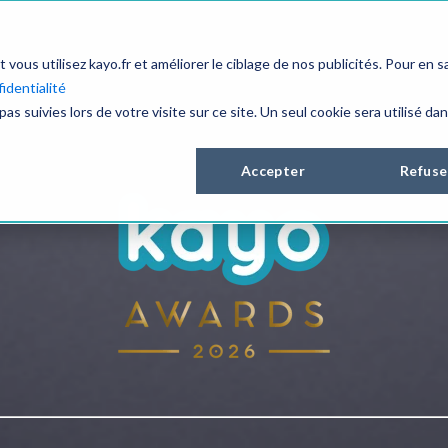
us utilisez kayo.fr et améliorer le ciblage de nos publicités. Pour en sa
identialité
pas suivies lors de votre visite sur ce site. Un seul cookie sera utilisé da
Accepter
Refuse