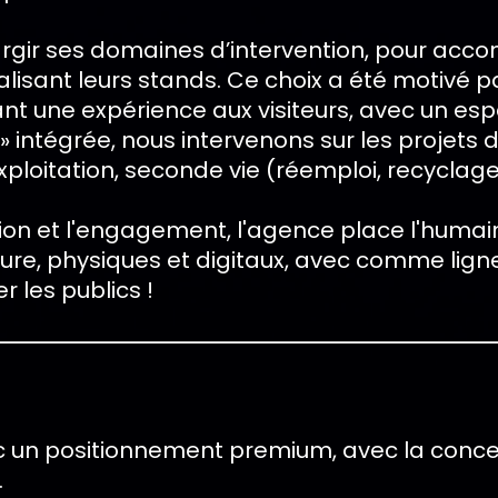
argir ses domaines d’intervention, pour acc
éalisant leurs stands. Ce choix a été motivé p
une expérience aux visiteurs, avec un espac
» intégrée, nous intervenons sur les projets d
loitation, seconde vie (réemploi, recyclage
ssion et l'engagement, l'agence place l'hum
e, physiques et digitaux, avec comme ligne 
 les publics !
ec un positionnement premium, avec la conc
.