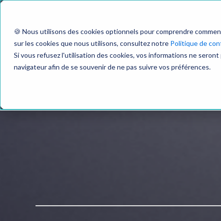
🍪 Nous utilisons des cookies optionnels pour comprendre comment vo
sur les cookies que nous utilisons, consultez notre
Politique de conf
Si vous refusez l'utilisation des cookies, vos informations ne seront 
navigateur afin de se souvenir de ne pas suivre vos préférences.