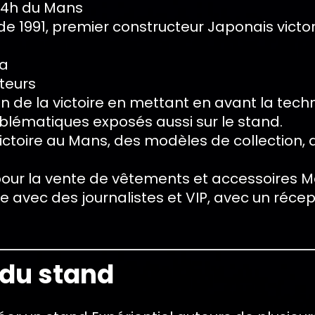
 24h du Mans
e de 1991, premier constructeur Japonais victo
da
iteurs
ion de la victoire en mettant en avant la tec
blématiques exposés aussi sur le stand.
ictoire au Mans, des modèles de collection, d
pour la vente de vêtements et accessoires 
e avec des journalistes et VIP, avec un récep
 du stand