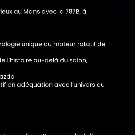
rieux au Mans avec la 787B, à
hnologie unique du moteur rotatif de
e l’histoire au-delà du salon,
Mazda
tif en adéquation avec l’univers du